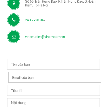
Số 65 Trần Hưng Đạo, P.Trần Hưng Đạo, Q.Hoàn
Kiếm, Tp.Hà Nội
243 7728 04
2
vinematim@vinematim.vn