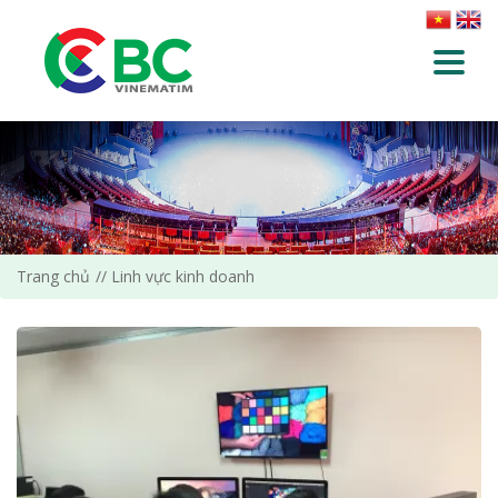
Trang chủ
Linh vực kinh doanh