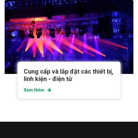
Cung cấp và lắp đặt các thiết bị,
linh kiện - điện tử
Xem thêm