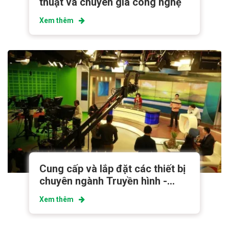
thuật và chuyên gia công nghệ
Xem thêm
Cung cấp và lắp đặt các thiết bị
chuyên ngành Truyền hình -
Điện ảnh
Xem thêm