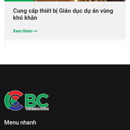
Cung cấp thiết bị Giáo dục dự án vùng
khó khăn
Xem thêm
Menu nhanh