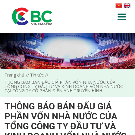
Trang chủ
Tin tức
THÔNG BÁO BÁN ĐẤU GIÁ PHẦN VỐN NHÀ NƯỚC CỦA
TỔNG CÔNG TY ĐẦU TƯ VÀ KINH DOANH VỐN NHÀ NƯỚC
TẠI CÔNG TY CỔ PHẦN ĐIỆN ẢNH TRUYỀN HÌNH
THÔNG BÁO BÁN ĐẤU GIÁ
PHẦN VỐN NHÀ NƯỚC CỦA
TỔNG CÔNG TY ĐẦU TƯ VÀ