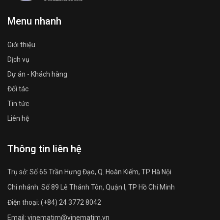
Menu nhanh
Giới thiệu
Dịch vụ
Dự án - Khách hàng
Đối tác
Tin tức
Liên hệ
Thông tin liên hệ
Trụ sở: Số 65 Trần Hưng Đạo, Q. Hoàn Kiếm, TP Hà Nội
Chi nhánh: Số 89 Lê Thánh Tôn, Quận I, TP Hồ Chí Minh
Điện thoại: (+84) 24 3772 8042
Email: vinematim@vinematim.vn