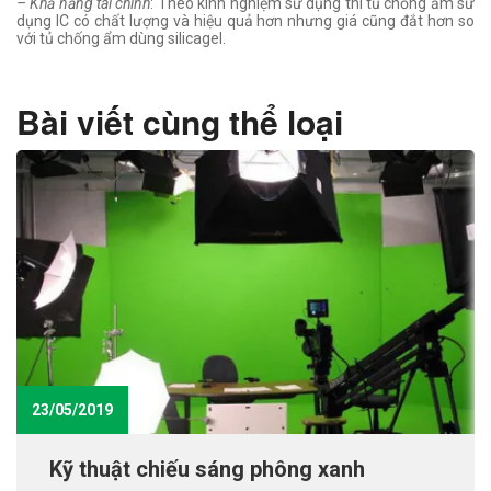
– Khả năng tài chính
: Theo kinh nghiệm sử dụng thì tủ chống ẩm sử
dụng IC có chất lượng và hiệu quả hơn nhưng giá cũng đắt hơn so
với tủ chống ẩm dùng silicagel.
Bài viết cùng thể loại
23/05/2019
Kỹ thuật chiếu sáng phông xanh