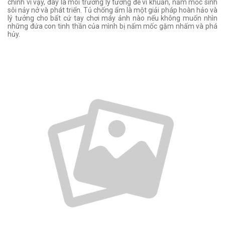
chính vì vậy, đây là môi trường lý tưởng để vi khuẩn, nấm mốc sinh
sôi nảy nở và phát triển. Tủ chống ẩm là một giải pháp hoàn hảo và
lý tưởng cho bất cứ tay chơi máy ảnh nào nếu không muốn nhìn
những đứa con tinh thần của mình bị nấm mốc gặm nhấm và phá
hủy.